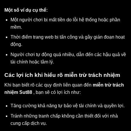
Một số ví dụ cụ thể:
Một người chơi bị mất tiền do lỗi hệ thống hoặc phần
mềm.
Thời điểm trang web bị tấn công và gây gián đoạn hoạt
động.
Người chơi tự động quá nhiều, dẫn đến các hậu quả về
tài chính hoặc tâm lý.
Các lợi ích khi hiểu rõ miễn trừ trách nhiệm
Khi bạn biết rõ các quy định liên quan đến
miễn trừ trách
nhiệm Sut88
, bạn sẽ có lợi ích như:
Tăng cường khả năng tự bảo vệ tài chính và quyền lợi.
Tránh những tranh chấp không cần thiết đối với nhà
cung cấp dịch vụ.