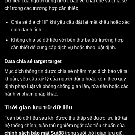
Dữ liệu của người dùng được bảo vệ chặt chẽ và chia sẻ
chỉ trong các trường hợp cần thiết:
Chia sẻ địa chỉ IP khi yêu cầu đặt lại mật khẩu hoặc xác
định danh tính
Không chia sẻ dữ liệu với bên thứ ba trừ trường hợp
cần thiết để cung cấp dịch vụ hoặc theo luật định.
Data chia sẻ target target
Mục đích thông tin được chia sẻ nhằm mục đích bảo vệ tài
khoản, yêu cầu xử lý của người dùng hoặc kèm theo quy
định pháp luật về phòng chống gian lận, rửa tiền hoặc các
hành vi phạm pháp khác.
Thời gian lưu trữ dữ liệu
Toàn bộ dữ liệu sau khi được thu thập sẽ được lưu trữ tại
hệ thống chính, tuân thủ nghiêm ngặt các tiêu chuẩn của
chính sách bảo mật Sut88
trong suốt thời gian lưu giữ.