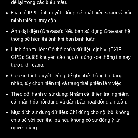
để lại trong các biểu mẫu.
Địa chỉ IP & trình duyệt: Dùng để phát hiện spam và xác
minh thiết bị truy cập.
Ảnh đại diện (Gravatar): Nếu bạn sử dụng Gravatar, hệ
thống sẽ hiển thị ảnh khi bạn bình luận.
Hình ảnh tải lên: Có thể chứa dữ liệu định vị (EXIF
GPS); Sut88 khuyến cáo người dùng xóa thông tin này
trước khi đăng.
Cookie trình duyệt: Dùng để ghi nhớ thông tin đăng
nhập, tùy chọn hiển thị và trạng thái phiên làm việc.
Theo dõi hành vi sử dụng: Nhằm cải thiện trải nghiệm,
cá nhân hóa nội dung và đảm bảo hoạt động an toàn.
Mục đích sử dụng dữ liệu: Chỉ dùng cho nội bộ, không
chia sẻ với bên thứ ba nếu không có sự đồng ý từ
người dùng.