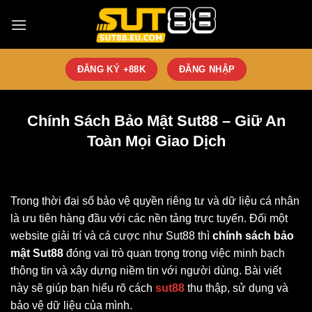
Bỏ
qua
nội
dung
ĐĂNG KÝ +88K
ĐĂNG NHẬP
Chính Sách Bảo Mật Sut88 – Giữ An
Toàn Mọi Giao Dịch
Trong thời đại số bảo vệ quyền riêng tư và dữ liệu cá nhân
là ưu tiên hàng đầu với các nền tảng trực tuyến. Đối một
website giải trí và cá cược như Sut88 thì
chính sách bảo
mật Sut88
đóng vai trò quan trọng trong việc minh bạch
thông tin và xây dựng niềm tin với người dùng. Bài viết
này sẽ giúp bạn hiểu rõ cách
sut88
thu thập, sử dụng và
bảo vệ dữ liệu của mình.